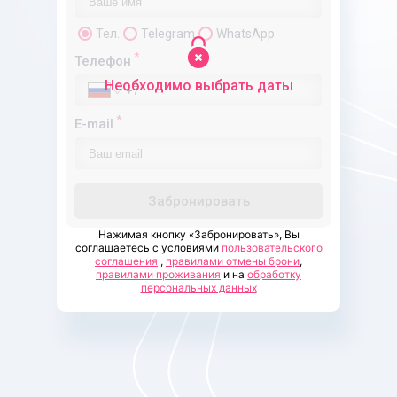
Тел.
Telegram
WhatsApp
*
Телефон
Необходимо выбрать даты
*
E-mail
Забронировать
Нажимая кнопку «Забронировать», Вы
соглашаетесь с условиями
пользовательского
соглашения
,
правилами отмены брони
,
правилами проживания
и на
обработку
персональных данных