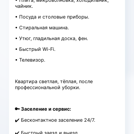
• Плита, микроволновка, холодильник,
чайник.
• Посуда и столовые приборы.
• Стиральная машина.
• Утюг, гладильная доска, фен.
• Быстрый Wi-Fi.
• Телевизор.
Квартира светлая, тёплая, после
профессиональной уборки.
🔑 Заселение и сервис:
✔️ Бесконтактное заселение 24/7.
✔️ Быстрый заезд и выезд.