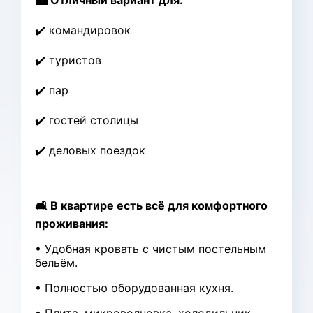
🏙️ Отличный вариант для:
✔️ командировок
✔️ туристов
✔️ пар
✔️ гостей столицы
✔️ деловых поездок
🛋 В квартире есть всё для комфортного
проживания:
• Удобная кровать с чистым постельным
бельём.
• Полностью оборудованная кухня.